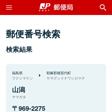
郵便番号検索
検索結果
福島県
耶麻郡猪苗代町
フクシマケン
ヤマグンイナワシロマチ
山潟
ヤマガタ
969-2275