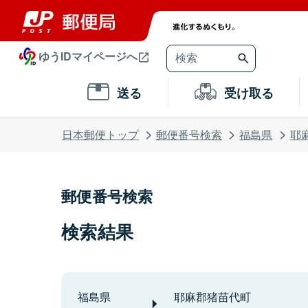
ゆうIDマイページへ
送る
受け取る
日本郵便トップ
郵便番号検索
福島県
耶
郵便番号検索
検索結果
福島県
耶麻郡猪苗代町