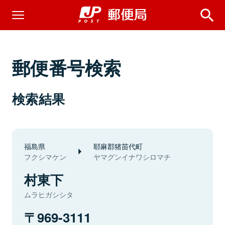
郵便番号検索
検索結果
福島県
耶麻郡猪苗代町
フクシマケン
ヤマグンイナワシロマチ
村東下
ムラヒガシシタ
969-3111