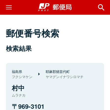
郵便番号検索
検索結果
福島県
耶麻郡猪苗代町
フクシマケン
ヤマグンイナワシロマチ
村中
ムラナカ
969-3101