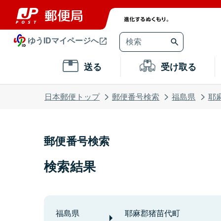
ゆうIDマイページへ
送る
受け取る
日本郵便トップ
郵便番号検索
福島県
耶
郵便番号検索
検索結果
福島県
耶麻郡猪苗代町