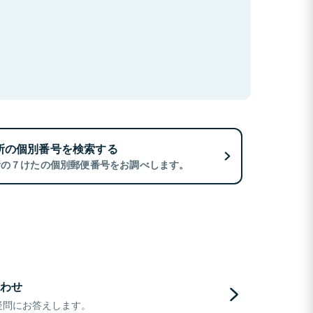
所の個別番号を検索する
所の７けたの個別郵便番号をお調べします。
わせ
疑問にお答えします。