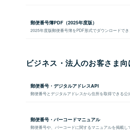
郵便番号簿PDF（2025年度版）
2025年度版郵便番号簿をPDF形式でダウンロードで
ビジネス・法人のお客さま向
郵便番号・デジタルアドレスAPI
郵便番号とデジタルアドレスから住所を取得できる公式
郵便番号・バーコードマニュアル
郵便番号や、バーコードに関するマニュアルを掲載し