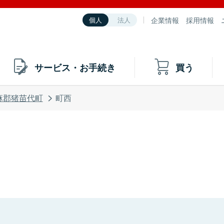
企業情報
採用情報
個人
法人
サービス・お手続き
買う
麻郡猪苗代町
町西