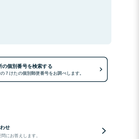
所の個別番号を検索する
所の７けたの個別郵便番号をお調べします。
わせ
疑問にお答えします。