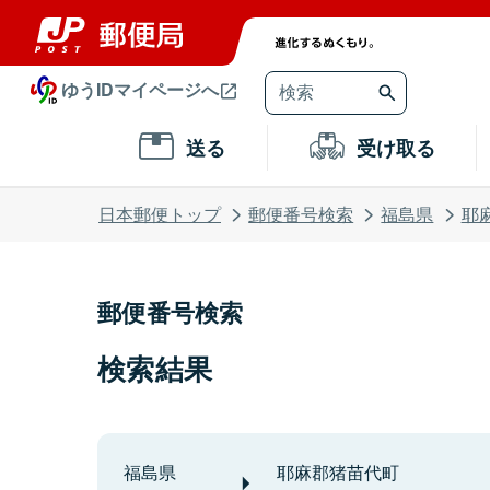
ゆうIDマイページへ
送る
受け取る
日本郵便トップ
郵便番号検索
福島県
耶
郵便番号検索
検索結果
福島県
耶麻郡猪苗代町