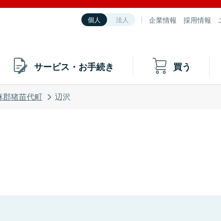
企業情報
採用情報
個人
法人
サービス・お手続き
買う
麻郡猪苗代町
辺沢