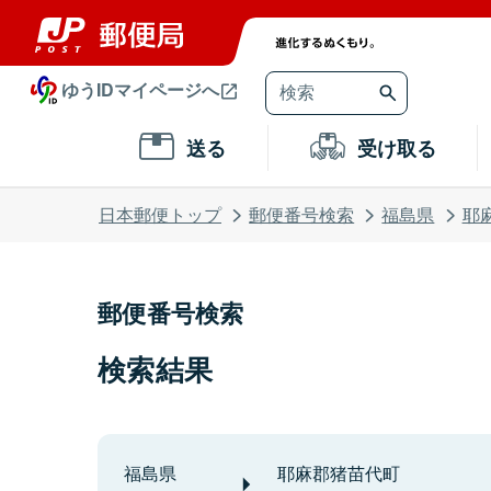
ゆうIDマイページへ
送る
受け取る
日本郵便トップ
郵便番号検索
福島県
耶
郵便番号検索
検索結果
福島県
耶麻郡猪苗代町