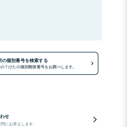
所の個別番号を検索する
所の７けたの個別郵便番号をお調べします。
わせ
疑問にお答えします。