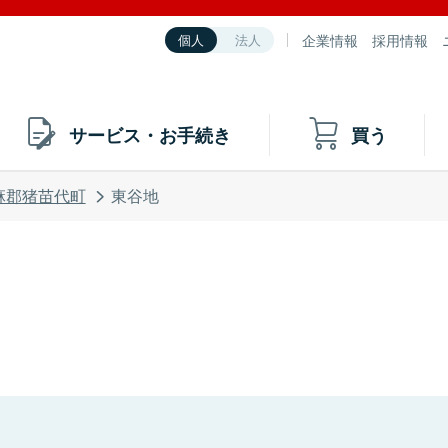
企業情報
採用情報
個人
法人
サービス・お手続き
買う
麻郡猪苗代町
東谷地