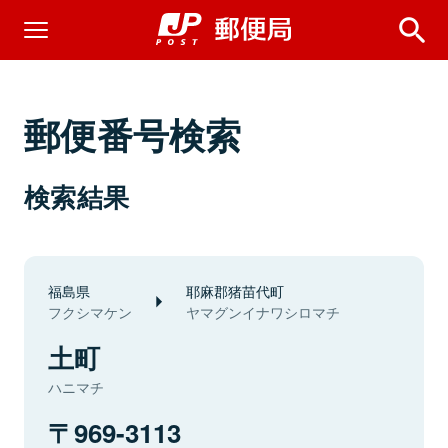
郵便番号検索
検索結果
福島県
耶麻郡猪苗代町
フクシマケン
ヤマグンイナワシロマチ
土町
ハニマチ
969-3113