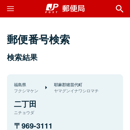
郵便番号検索
検索結果
福島県
耶麻郡猪苗代町
フクシマケン
ヤマグンイナワシロマチ
二丁田
ニチョウダ
969-3111