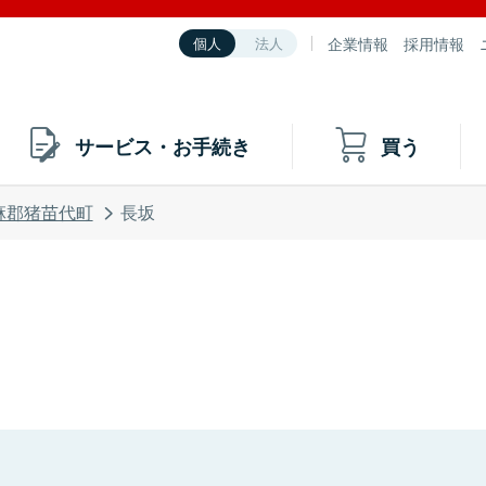
企業情報
採用情報
個人
法人
サービス・お手続き
買う
麻郡猪苗代町
長坂