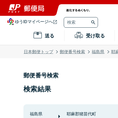
ゆうIDマイページへ
送る
受け取る
日本郵便トップ
郵便番号検索
福島県
耶
郵便番号検索
検索結果
福島県
耶麻郡猪苗代町