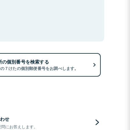
所の個別番号を検索する
所の７けたの個別郵便番号をお調べします。
わせ
疑問にお答えします。