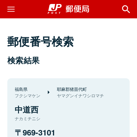
郵便番号検索
検索結果
福島県
耶麻郡猪苗代町
フクシマケン
ヤマグンイナワシロマチ
中道西
ナカミチニシ
969-3101