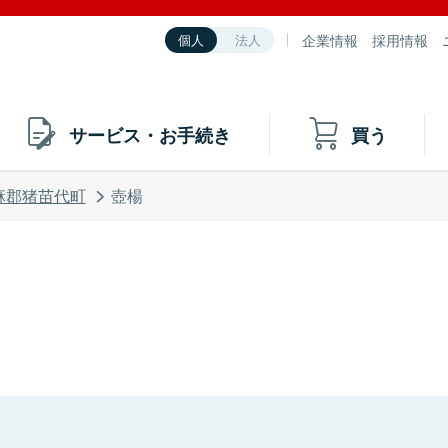
企業情報
採用情報
個人
法人
サービス・お手続き
買う
麻郡猪苗代町
壺楊