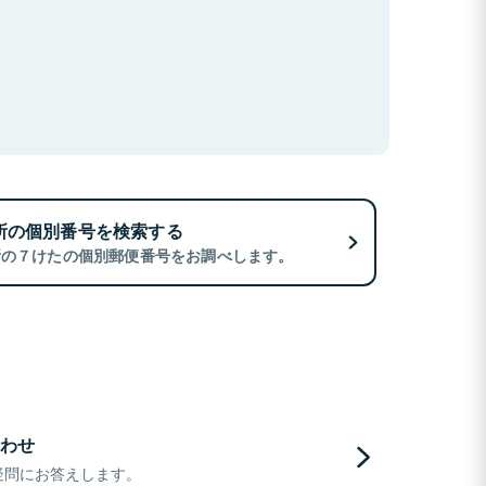
所の個別番号を検索する
所の７けたの個別郵便番号をお調べします。
わせ
疑問にお答えします。