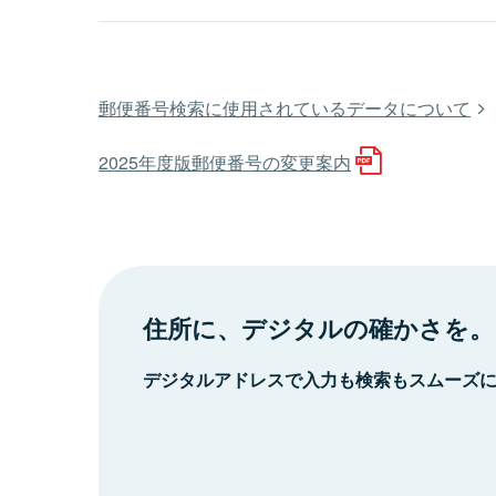
郵便番号検索に使用されているデータについて
2025年度版郵便番号の変更案内
住所に、デジタルの確かさを。
デジタルアドレスで入力も検索もスムーズ