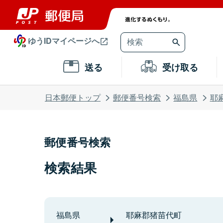
ゆうIDマイページへ
送る
受け取る
日本郵便トップ
郵便番号検索
福島県
耶
郵便番号検索
検索結果
福島県
耶麻郡猪苗代町