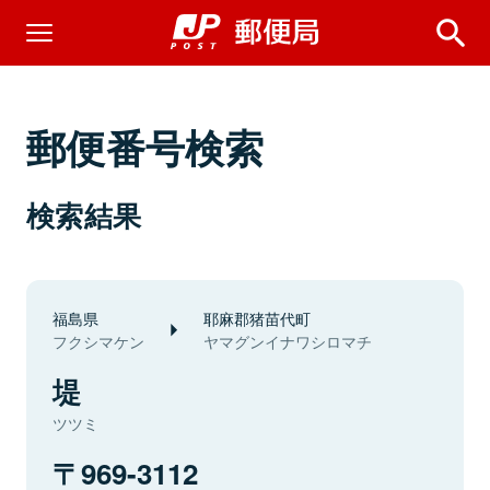
郵便番号検索
検索結果
福島県
耶麻郡猪苗代町
フクシマケン
ヤマグンイナワシロマチ
堤
ツツミ
969-3112