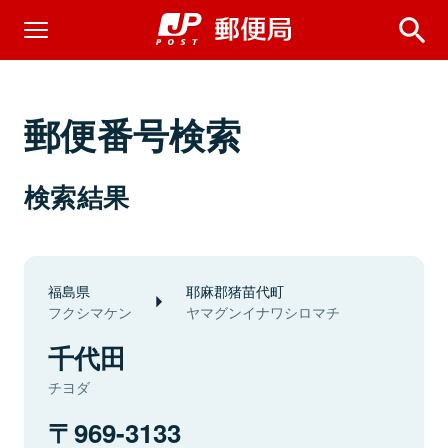
郵便番号検索
検索結果
福島県
耶麻郡猪苗代町
フクシマケン
ヤマグンイナワシロマチ
千代田
チヨダ
969-3133