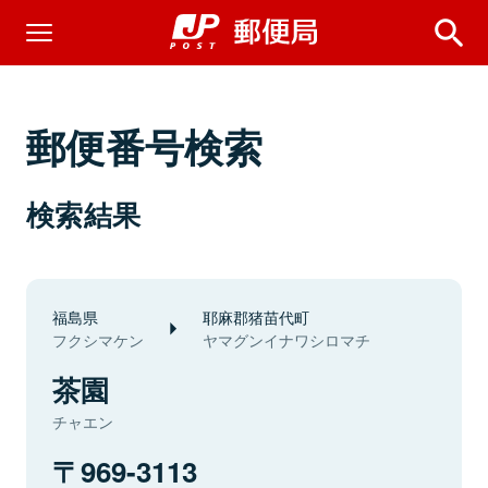
郵便番号検索
検索結果
福島県
耶麻郡猪苗代町
フクシマケン
ヤマグンイナワシロマチ
茶園
チャエン
969-3113