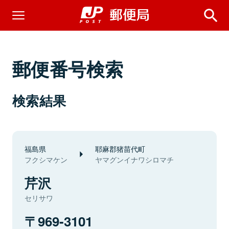
郵便番号検索
検索結果
福島県
耶麻郡猪苗代町
フクシマケン
ヤマグンイナワシロマチ
芹沢
セリサワ
969-3101