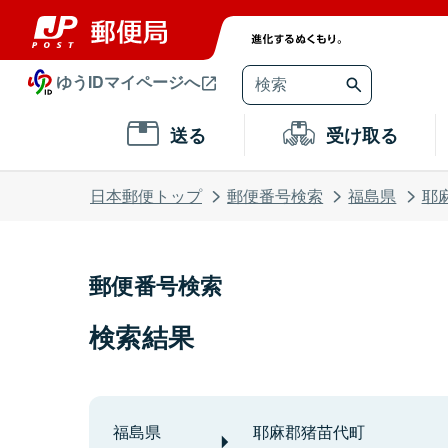
ゆうIDマイページへ
送る
受け取る
日本郵便トップ
郵便番号検索
福島県
耶
郵便番号検索
検索結果
福島県
耶麻郡猪苗代町