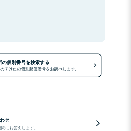
所の個別番号を検索する
所の７けたの個別郵便番号をお調べします。
わせ
疑問にお答えします。