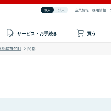
企業情報
採用情報
個人
法人
サービス・お手続き
買う
麻郡猪苗代町
関都