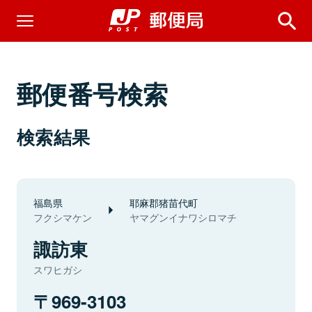
郵便番号検索
検索結果
福島県
耶麻郡猪苗代町
フクシマケン
ヤマグンイナワシロマチ
諏訪東
スワヒガシ
969-3103