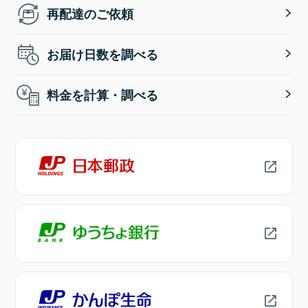
再配達のご依頼
お届け日数を調べる
料金を計算・調べる