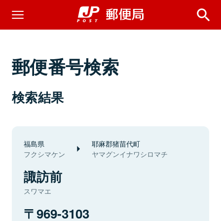
郵便番号検索
検索結果
福島県
耶麻郡猪苗代町
フクシマケン
ヤマグンイナワシロマチ
諏訪前
スワマエ
969-3103