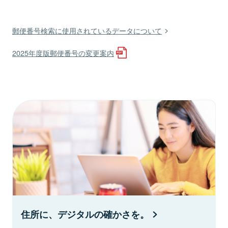
郵便番号検索に使用されているデータについて
2025年度版郵便番号の変更案内
住所に、デジタルの確かさを。