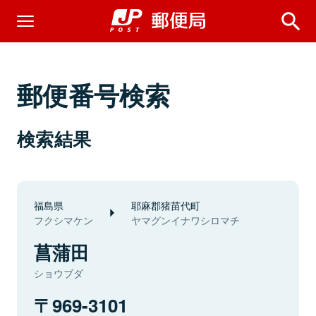
郵便番号検索
検索結果
福島県
耶麻郡猪苗代町
フクシマケン
ヤマグンイナワシロマチ
菖蒲田
ショウブダ
969-3101