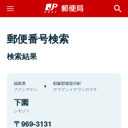
郵便番号検索
検索結果
福島県
耶麻郡猪苗代町
フクシマケン
ヤマグンイナワシロマチ
下園
シモゾノ
969-3131