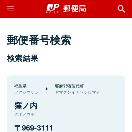
郵便番号検索
検索結果
福島県
耶麻郡猪苗代町
フクシマケン
ヤマグンイナワシロマチ
窪ノ内
クボノウチ
969-3111