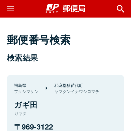
郵便番号検索
検索結果
福島県
耶麻郡猪苗代町
フクシマケン
ヤマグンイナワシロマチ
ガギ田
ガギタ
969-3122