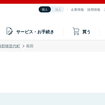
企業情報
採用情報
個人
法人
サービス・お手続き
買う
麻郡猪苗代町
長田