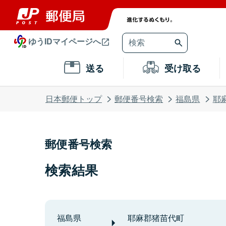
ゆうIDマイページへ
送る
受け取る
日本郵便トップ
郵便番号検索
福島県
耶
郵便番号検索
検索結果
福島県
耶麻郡猪苗代町