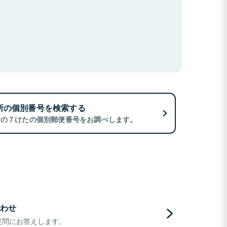
所の個別番号を検索する
所の７けたの個別郵便番号をお調べします。
わせ
疑問にお答えします。