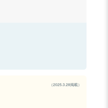
（2025.3.28掲載）