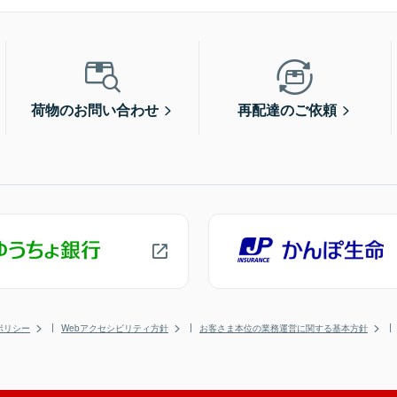
荷物のお問い合わせ
再配達のご依頼
ポリシー
Webアクセシビリティ方針
お客さま本位の業務運営に関する基本方針