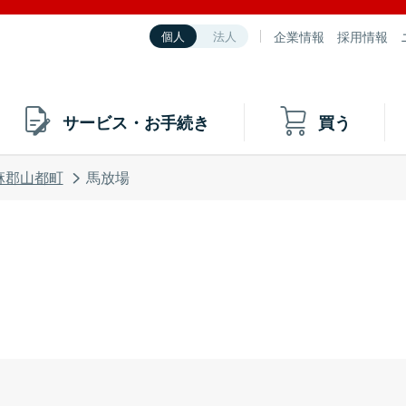
企業情報
採用情報
個人
法人
サービス・お手続き
買う
麻郡山都町
馬放場