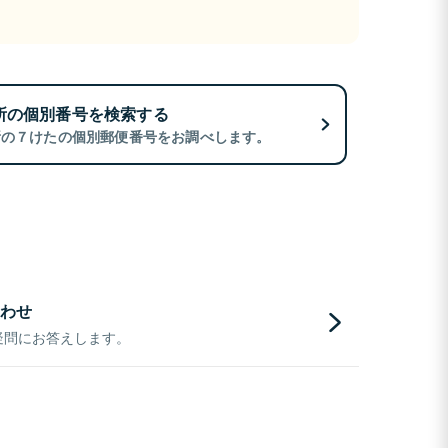
所の個別番号を検索する
所の７けたの個別郵便番号をお調べします。
わせ
疑問にお答えします。