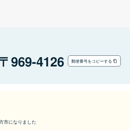
969-4126
郵便番号をコピーする
喜多方市になりました