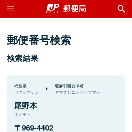
郵便番号検索
検索結果
福島県
耶麻郡西会津町
フクシマケン
ヤマグンニシアイヅマチ
尾野本
オノモト
969-4402