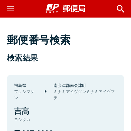
郵便番号検索
検索結果
福島県
南会津郡南会津町
フクシマケ
ミナミアイヅグンミナミアイヅマ
ン
チ
吉高
ヨシタカ