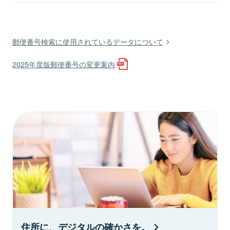
郵便番号検索に使用されているデータについて
2025年度版郵便番号の変更案内
住所に、デジタルの確かさを。