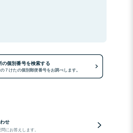
所の個別番号を検索する
所の７けたの個別郵便番号をお調べします。
わせ
疑問にお答えします。