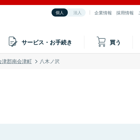
企業情報
採用情報
個人
法人
サービス・お手続き
買う
会津郡南会津町
八木ノ沢