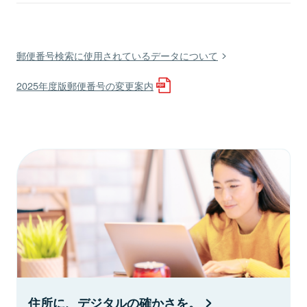
郵便番号検索に使用されているデータについて
2025年度版郵便番号の変更案内
住所に、デジタルの確かさを。