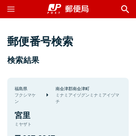
郵便番号検索
検索結果
福島県
南会津郡南会津町
フクシマケ
ミナミアイヅグンミナミアイヅマ
ン
チ
宮里
ミヤザト