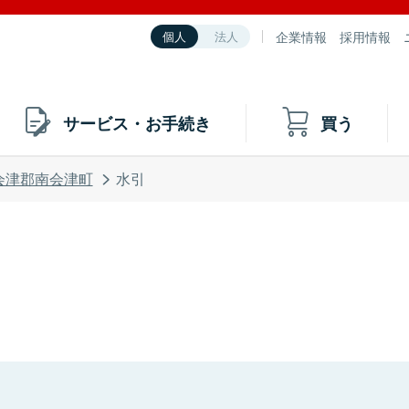
企業情報
採用情報
個人
法人
サービス・お手続き
買う
会津郡南会津町
水引