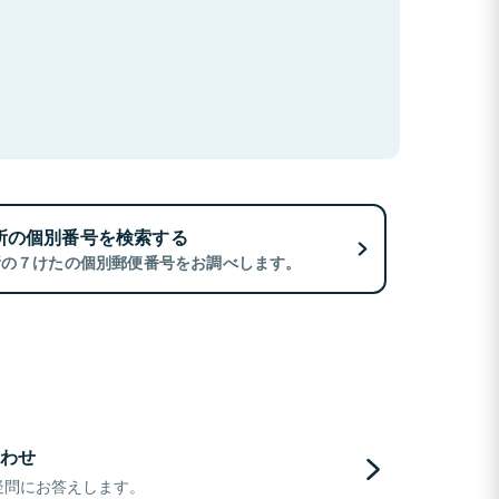
所の個別番号を検索する
所の７けたの個別郵便番号をお調べします。
わせ
疑問にお答えします。