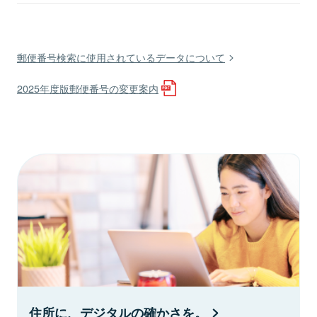
郵便番号検索に使用されているデータについて
2025年度版郵便番号の変更案内
住所に、デジタルの確かさを。