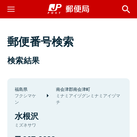
郵便番号検索
検索結果
福島県
南会津郡南会津町
フクシマケ
ミナミアイヅグンミナミアイヅマ
ン
チ
水根沢
ミズネサワ