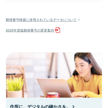
郵便番号検索に使用されているデータについて
2025年度版郵便番号の変更案内
住所に、デジタルの確かさを。