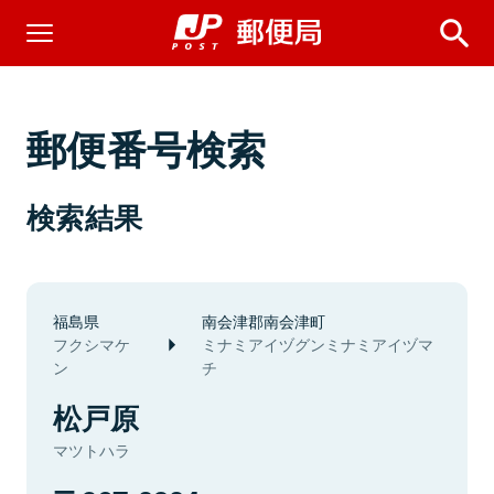
郵便番号検索
検索結果
福島県
南会津郡南会津町
フクシマケ
ミナミアイヅグンミナミアイヅマ
ン
チ
松戸原
マツトハラ