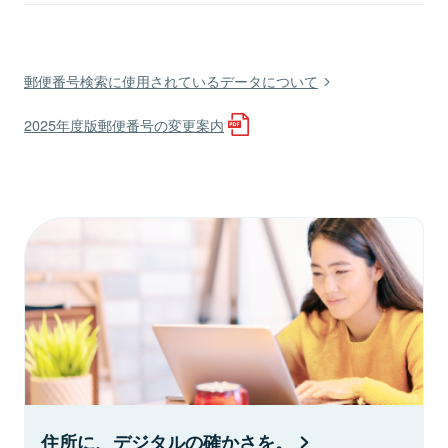
郵便番号検索に使用されているデータについて
2025年度版郵便番号の変更案内
住所に、デジタルの確かさを。