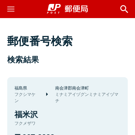
郵便番号検索
検索結果
福島県
南会津郡南会津町
フクシマケ
ミナミアイヅグンミナミアイヅマ
ン
チ
福米沢
フクメザワ