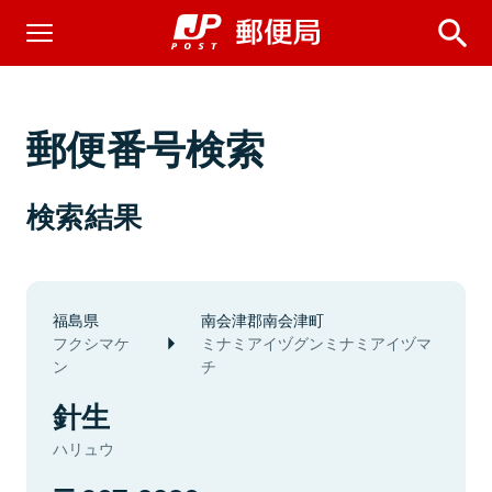
郵便番号検索
検索結果
福島県
南会津郡南会津町
フクシマケ
ミナミアイヅグンミナミアイヅマ
ン
チ
針生
ハリュウ