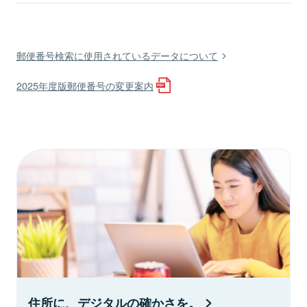
郵便番号検索に使用されているデータについて
2025年度版郵便番号の変更案内
住所に、デジタルの確かさを。