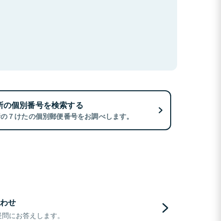
所の個別番号を検索する
所の７けたの個別郵便番号をお調べします。
わせ
疑問にお答えします。