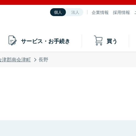
企業情報
採用情報
個人
法人
サービス・お手続き
買う
会津郡南会津町
長野