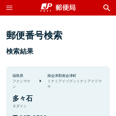
郵便番号検索
検索結果
福島県
南会津郡南会津町
フクシマケ
ミナミアイヅグンミナミアイヅマ
ン
チ
多々石
タダイシ