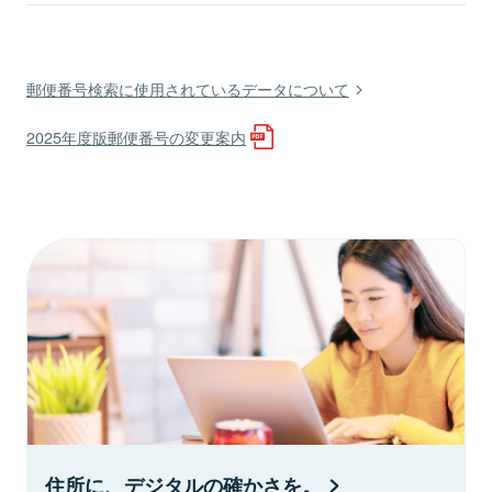
郵便番号検索に使用されているデータについて
2025年度版郵便番号の変更案内
住所に、デジタルの確かさを。