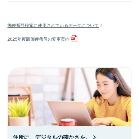
郵便番号検索に使用されているデータについて
2025年度版郵便番号の変更案内
住所に、デジタルの確かさを。