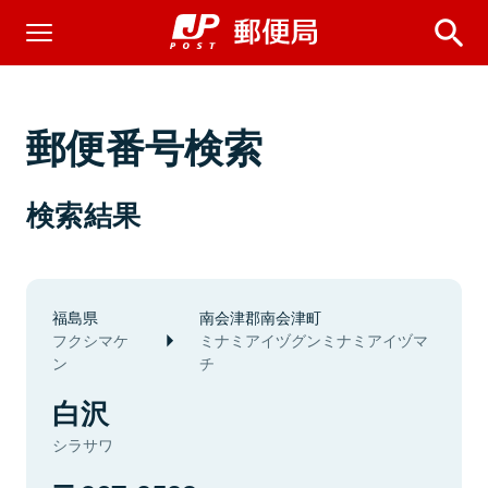
郵便番号検索
検索結果
福島県
南会津郡南会津町
フクシマケ
ミナミアイヅグンミナミアイヅマ
ン
チ
白沢
シラサワ