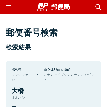
郵便番号検索
検索結果
福島県
南会津郡南会津町
フクシマケ
ミナミアイヅグンミナミアイヅマ
ン
チ
大橋
オオハシ