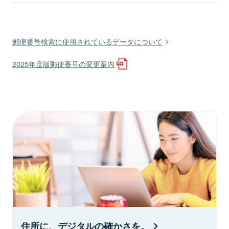
郵便番号検索に使用されているデータについて
2025年度版郵便番号の変更案内
住所に、デジタルの確かさを。