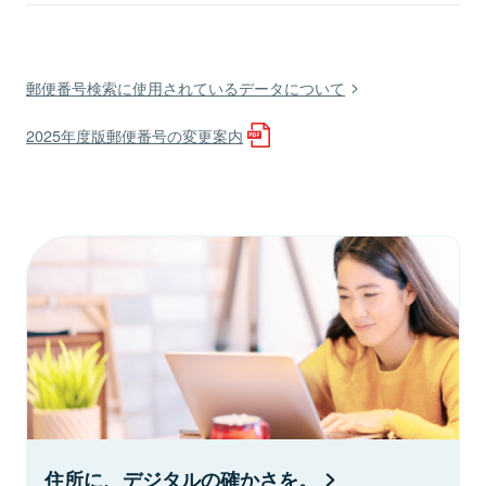
郵便番号検索に使用されているデータについて
2025年度版郵便番号の変更案内
住所に、デジタルの確かさを。