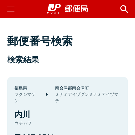
郵便番号検索
検索結果
福島県
南会津郡南会津町
フクシマケ
ミナミアイヅグンミナミアイヅマ
ン
チ
内川
ウチカワ