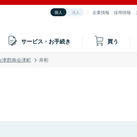
企業情報
採用情報
個人
法人
サービス・お手続き
買う
会津郡南会津町
井桁