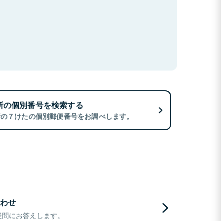
所の個別番号を検索する
所の７けたの個別郵便番号をお調べします。
わせ
疑問にお答えします。