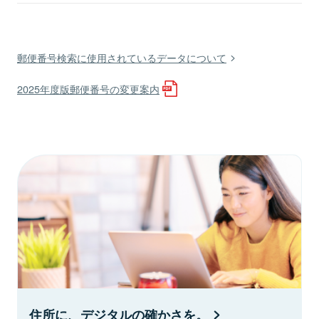
郵便番号検索に使用されているデータについて
2025年度版郵便番号の変更案内
住所に、デジタルの確かさを。