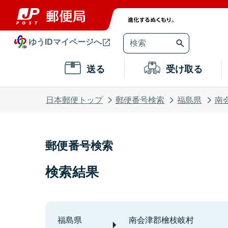
ゆうIDマイページへ
送る
受け取る
日本郵便トップ
郵便番号検索
福島県
南
郵便番号検索
検索結果
福島県
南会津郡檜枝岐村