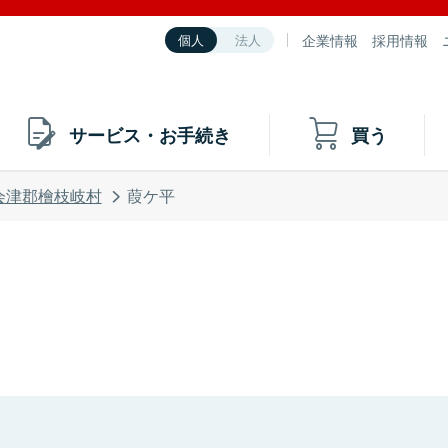
企業情報
採用情報
個人
法人
サービス・お手続き
買う
会津郡檜枝岐村
葭ケ平