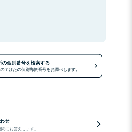
所の個別番号を検索する
所の７けたの個別郵便番号をお調べします。
わせ
疑問にお答えします。