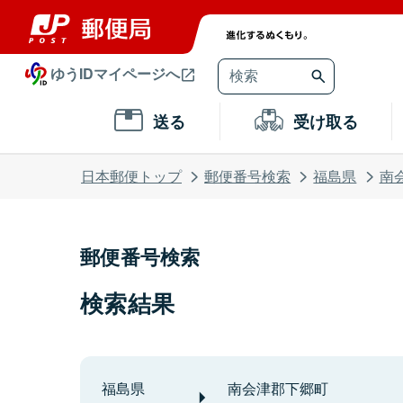
ゆうIDマイページへ
送る
受け取る
日本郵便トップ
郵便番号検索
福島県
南
郵便番号検索
検索結果
福島県
南会津郡下郷町