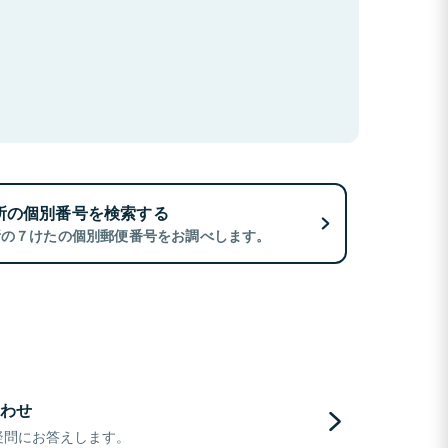
所の個別番号を検索する
所の７けたの個別郵便番号をお調べします。
わせ
疑問にお答えします。