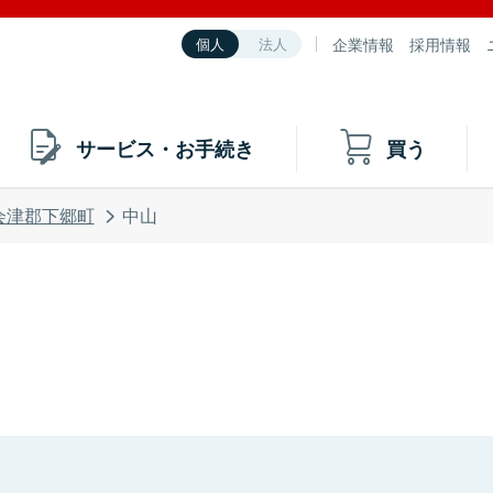
企業情報
採用情報
個人
法人
サービス・お手続き
買う
会津郡下郷町
中山