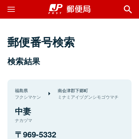
郵便番号検索
検索結果
福島県
南会津郡下郷町
フクシマケン
ミナミアイヅグンシモゴウマチ
中妻
ナカヅマ
969-5332