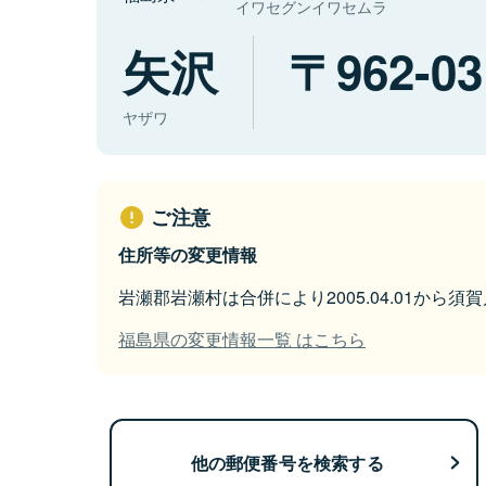
イワセグンイワセムラ
矢沢
962-03
ヤザワ
ご注意
住所等の変更情報
岩瀬郡岩瀬村は合併により2005.04.01から
福島県の変更情報一覧 はこちら
他の郵便番号を検索する