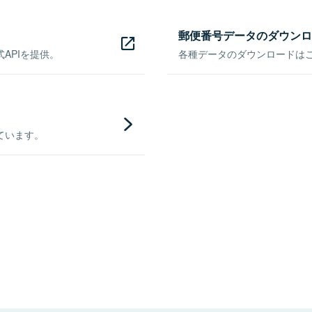
郵便番号データのダウンロ
APIを提供。
各種データのダウンロードはこち
ています。