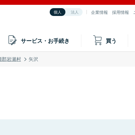
企業情報
採用情報
個人
法人
サービス・お手続き
買う
瀬郡岩瀬村
矢沢