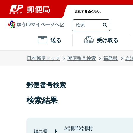
ゆうIDマイページへ
送る
受け取る
日本郵便トップ
郵便番号検索
福島県
岩
郵便番号検索
検索結果
岩瀬郡岩瀬村
福島県