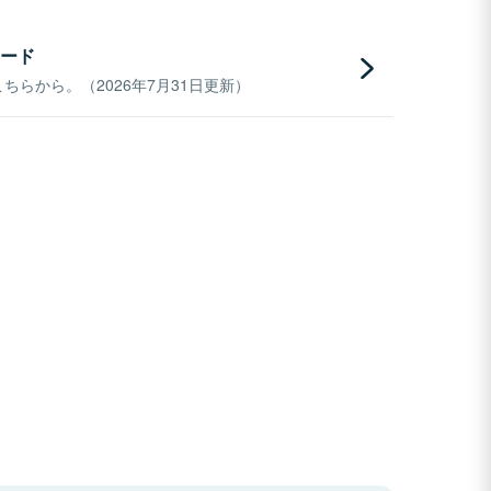
ード
らから。（2026年7月31日更新）