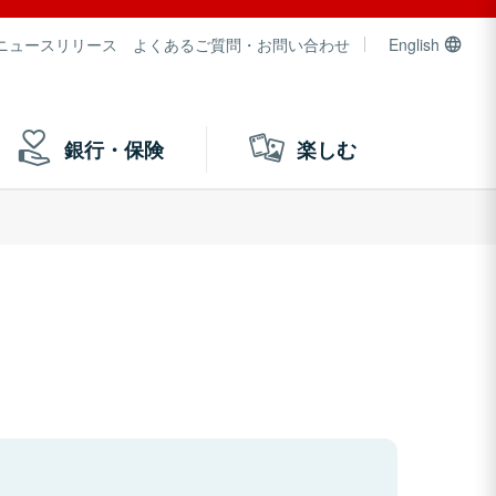
ニュースリリース
よくあるご質問・お問い合わせ
English
銀行・保険
楽しむ