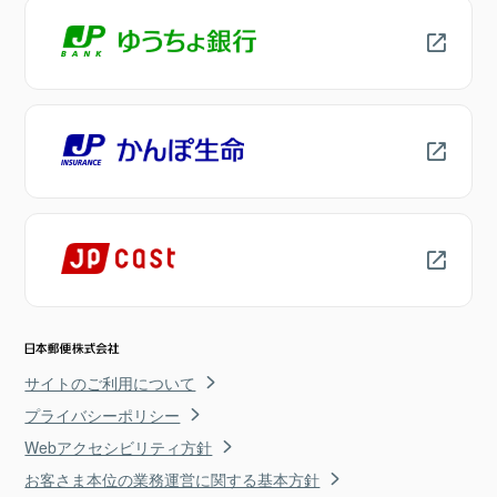
サイトのご利用について
プライバシーポリシー
Webアクセシビリティ方針
お客さま本位の業務運営に関する基本方針