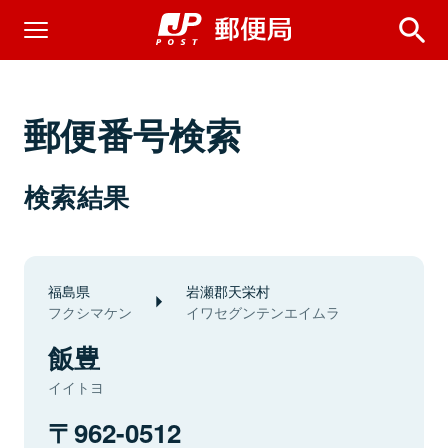
郵便番号検索
検索結果
福島県
岩瀬郡天栄村
フクシマケン
イワセグンテンエイムラ
飯豊
イイトヨ
962-0512