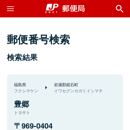
郵便番号検索
検索結果
福島県
岩瀬郡鏡石町
フクシマケン
イワセグンカガミイシマチ
豊郷
トヨサト
969-0404